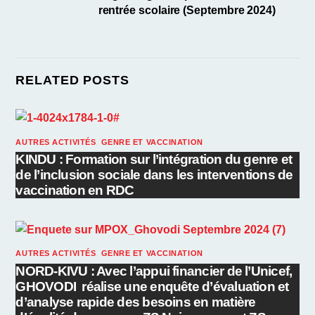
k
rentrée scolaire (Septembre 2024)
RELATED POSTS
AUTRES ACTIVITÉS
,
GENRE ET VACCINATION
KINDU : Formation sur l’intégration du genre et
de l’inclusion sociale dans les interventions de
vaccination en RDC
AUTRES ACTIVITÉS
,
GENRE ET VACCINATION
NORD-KIVU : Avec l’appui financier de l’Unicef,
GHOVODI réalise une enquête d’évaluation et
d’analyse rapide des besoins en matière