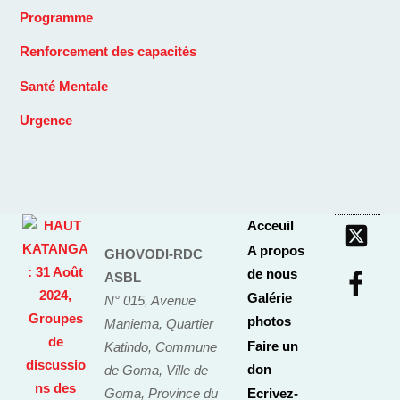
Programme
Renforcement des capacités
Santé Mentale
Urgence
Acceuil
A propos
GHOVODI-RDC
de nous
ASBL
Galérie
N° 015, Avenue
photos
Maniema, Quartier
Faire un
Katindo, Commune
don
de Goma, Ville de
Goma, Province du
Ecrivez-