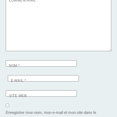
COMMENTAIRE
*
NOM
*
E-MAIL
*
SITE WEB
Enregistrer mon nom, mon e-mail et mon site dans le