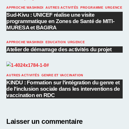
APPROCHE WASHINDI
,
AUTRES ACTIVITÉS
,
PROGRAMME
,
URGENCE
Sud-Kivu : UNICEF réalise une visite
programmatique en Zones de Santé de MITI-
MURESA et BAGIRA
APPROCHE WASHINDI
,
EDUCATION
,
URGENCE
Atelier de démarrage des activités du projet
AUTRES ACTIVITÉS
,
GENRE ET VACCINATION
KINDU : Formation sur l’intégration du genre et
de l’inclusion sociale dans les interventions de
vaccination en RDC
Laisser un commentaire