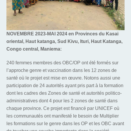
NOVEMBRE 2023-MAI 2024 en Provinces du Kasai
oriental, Haut katanga, Sud Kivu, Ituri, Haut Katanga,
Congo central, Maniema:
240 femmes membres des OBC/OP ont été formés sur
l’approche genre et vaccination dans les 12 zones de
santé où le projet est mise en œuvre. Notons aussi une
participation de 24 autorités ayant pris part à la formation
dont les cadres des Zones de santé et autorités politico-
administratives dont 4 pour les 2 zones de santé dans
chaque province. Ce projet est financé par UNICEF où
les communautés ont manifesté le besoin de
Multiplier
les formations sur le genre dans les OP et les OBC avant