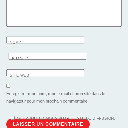
NOM
*
E-MAIL
*
SITE WEB
Enregistrer mon nom, mon e-mail et mon site dans le
navigateur pour mon prochain commentaire.
OUI, AJOUTEZ-MOI À VOTRE LISTE DE DIFFUSION.