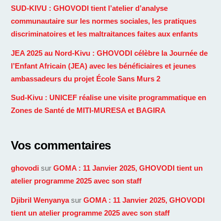
SUD-KIVU : GHOVODI tient l’atelier d’analyse
communautaire sur les normes sociales, les pratiques
discriminatoires et les maltraitances faites aux enfants
JEA 2025 au Nord-Kivu : GHOVODI célèbre la Journée de
l’Enfant Africain (JEA) avec les bénéficiaires et jeunes
ambassadeurs du projet École Sans Murs 2
Sud-Kivu : UNICEF réalise une visite programmatique en
Zones de Santé de MITI-MURESA et BAGIRA
Vos commentaires
ghovodi
sur
GOMA : 11 Janvier 2025, GHOVODI tient un
atelier programme 2025 avec son staff
Djibril Wenyanya
sur
GOMA : 11 Janvier 2025, GHOVODI
tient un atelier programme 2025 avec son staff