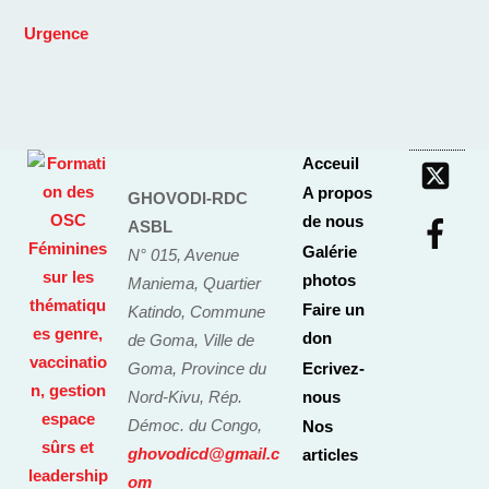
Urgence
Acceuil
A propos
GHOVODI-RDC
de nous
ASBL
Galérie
N° 015, Avenue
photos
Maniema, Quartier
Faire un
Katindo, Commune
don
de Goma, Ville de
Goma, Province du
Ecrivez-
Nord-Kivu, Rép.
nous
Démoc. du Congo,
Nos
ghovodicd@gmail.c
articles
om